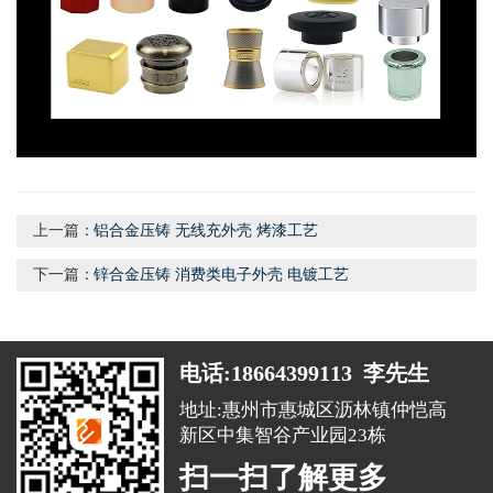
上一篇：
铝合金压铸 无线充外壳 烤漆工艺
下一篇：
锌合金压铸 消费类电子外壳 电镀工艺
电话:18664399113 李先生
地址:惠州市惠城区沥林镇仲恺高
新区中集智谷产业园23栋
扫一扫了解更多