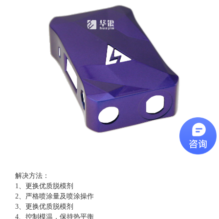
解决方法：
1、更换优质脱模剂
2、严格喷涂量及喷涂操作
3、更换优质脱模剂
4、控制模温，保持热平衡