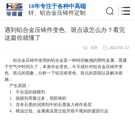
18年专注于各种中高端
锌、铝合金压铸件定制
遇到铝合金压铸件变色、斑点该怎么办？看完
这篇你就懂了
2022-01-12
659
铝合金压铸件
使用的铝合金是一种特别敏感的两性金属，置露
于空气中时间久了，本身亦会变色，今天就针对铝合金压铸件变
色、斑点的现象，分析一下铝压铸变色、斑点的原因以及解决措
施：
产生原因：
1、不合适的脱模剂
2、脱模剂用量过多，局部堆积
3、含有石墨的润滑剂中的石墨落入铸件表层
4、模温过低，金属液温度过低导致不规则的凝固引起