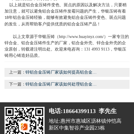
以上就是铝合金压铸件变色、斑点的原因以及解决方法，只要稍
加注意，就可以避免铝合金压铸件发霉问题的产生，华银压铸有着
年铝合金压铸经验，能够有效避免铝合金压铸件变色、斑点问题
18
的发生，从而帮助客户提供优质的铝合金压铸产品！
以上文章源于华银压铸（
http://www.huayinyz.com/
）一家专注的
锌合金、铝合金压铸件生产的厂家，铝合金外壳、锌合金外壳的企
业原创，转载请注明出处。欢迎来电咨询：131 4993 9113，华银压
铸用心铸造好品质。
上一篇：
锌铝合金压铸厂家该如何提高铝合金压铸的质量和产量？
下一篇：
锌铝合金压铸厂家该如何处理铝合金压铸件表面粗糙的问题?
电话:18664399113 李先生
地址:惠州市惠城区沥林镇仲恺高
新区中集智谷产业园23栋