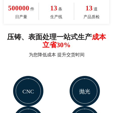
500000
13
13
件
条
道
日产量
生产线
产品质检
压铸、表面处理一站式生产
成本
立省30%
为您降低成本 提升交货时间
CNC
抛光