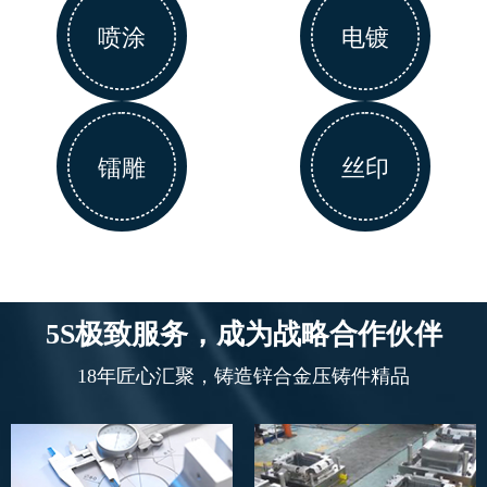
喷涂
电镀
镭雕
丝印
5S极致服务，成为战略合作伙伴
18年匠心汇聚，铸造锌合金压铸件精品