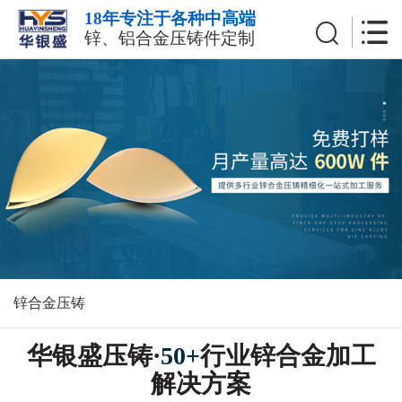
18年专注于各种中高端
锌、铝合金压铸件定制
锌合金压铸
华银盛压铸·
50+
行业锌合金加工
解决方案