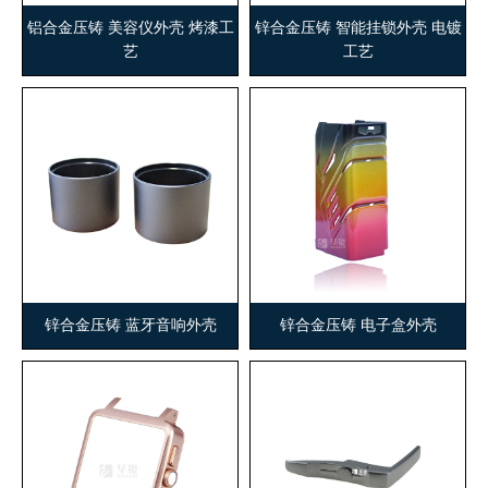
铝合金压铸 美容仪外壳 烤漆工
锌合金压铸 智能挂锁外壳 电镀
艺
工艺
锌合金压铸 蓝牙音响外壳
锌合金压铸 电子盒外壳