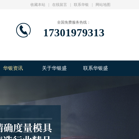
收藏本站
|
在线留言
|
联系华银
|
网站地图
全国免费服务热线：
17301979313
华银资讯
关于华银盛
联系华银盛