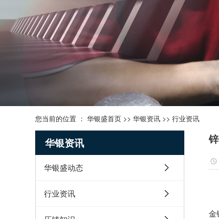
您当前的位置 ：
华银盛首页
>>
华银资讯
>>
行业资讯
锌
华银资讯
华银盛动态
行业资讯
金