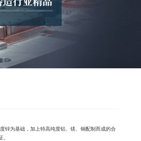
纯度锌为基础，加上特高纯度铝、镁、铜配制而成的合
证。