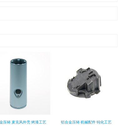
金压铸 麦克风外壳 烤漆工艺
铝合金压铸 机械配件 钝化工艺