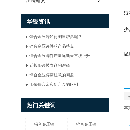
压铸知识
渣
华银资讯
少
锌合金压铸如何测量炉温呢？
锌合金压铸件的产品特点
温
锌合金压铸件产量逐渐呈直线上升
延长压铸模寿命的途径
锌合金压铸需注意的问题
压铸锌合金和铝合金的区别
热门关键词
本
铝合金压铸
锌合金压铸