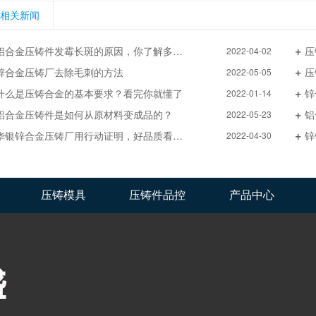
相关新闻
铝合金压铸件发霉长斑的原因，你了解多少?
压
2022-04-02
锌合金压铸厂去除毛刺的方法
压
2022-05-05
什么是压铸合金的基本要求？看完你就懂了
锌
2022-01-14
铝合金压铸件是如何从原材料变成品的？
铝
2022-05-23
华银锌合金压铸厂用行动证明，好品质看得见
锌
2022-04-30
压铸模具
压铸件品控
产品中心