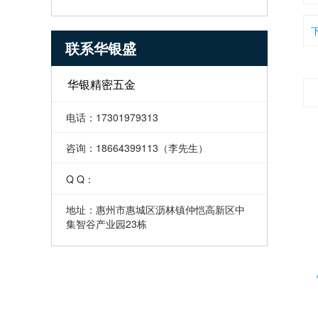
联系华银盛
华银精密五金
电话：17301979313
咨询：18664399113（李先生）
Q Q：
地址：惠州市惠城区沥林镇仲恺高新区中
集智谷产业园23栋