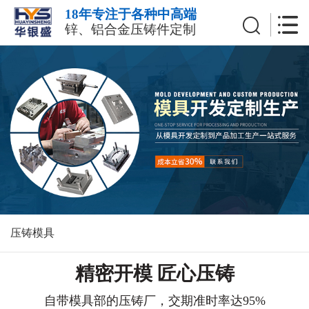
18年专注于各种中高端
锌、铝合金压铸件定制
压铸模具
精密开模 匠心压铸
自带模具部的压铸厂，交期
准时率达95%