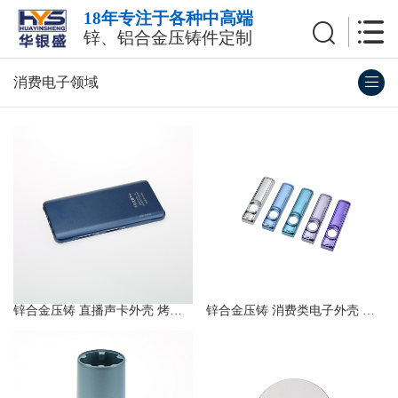
18年专注于各种中高端
锌、铝合金压铸件定制
消费电子领域
锌合金压铸 直播声卡外壳 烤漆工艺
锌合金压铸 消费类电子外壳 电镀工艺