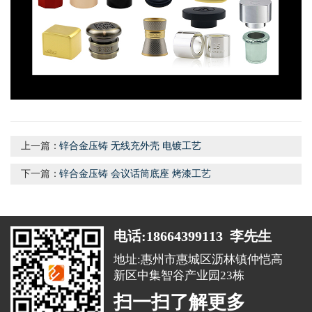
上一篇：
锌合金压铸 无线充外壳 电镀工艺
下一篇：
锌合金压铸 会议话筒底座 烤漆工艺
电话:18664399113 李先生
地址:惠州市惠城区沥林镇仲恺高
新区中集智谷产业园23栋
扫一扫了解更多