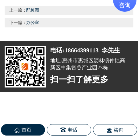
上一篇：
配模图
下一篇：
办公室
电话:18664399113 李先生
地址:惠州市惠城区沥林镇仲恺高
新区中集智谷产业园23栋
扫一扫了解更多
首页
电话
咨询