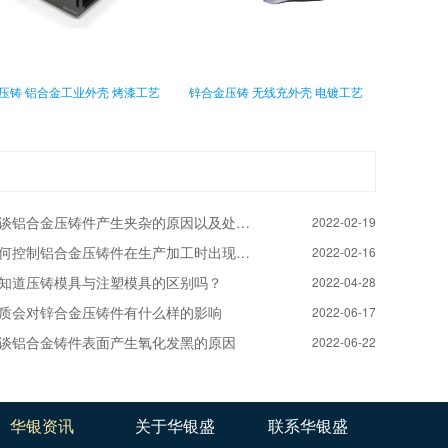
压铸 铝合金工业外壳 烤漆工艺
锌合金压铸 无线充外壳 电镀工艺
谈铝合金压铸件产生夹杂的原因以及处理方法
2022-02-19
何控制铝合金压铸件在生产加工时出现摩擦缝隙腐蚀问题的发生
2022-02-16
知道压铸模具与注塑模具的区别吗？
2022-04-28
质会对锌合金压铸件有什么样的影响
2022-06-17
谈铝合金铸件表面产生氧化发黑的原因
2022-06-22
华银资讯
关于华银盛
联系华银盛