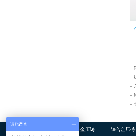
请您留言
华银盛首页
铝合金压铸
锌合金压铸