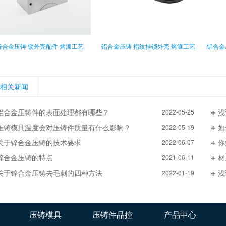
锌合金压铸 锁外壳配件 烤漆工艺
铝合金压铸 指纹挂锁外壳 烤漆工艺
铝合金
相关新闻
铝合金压铸件的表面处理都有哪些？
浅
2022-05-25
压铸模具温度会对压铸件质量有什么影响？
如
2022-05-19
关于锌合金压铸的技术要求
你
2022-06-07
锌合金压铸的特点
材
2021-06-11
关于锌合金压铸去毛刺的四种方法
浅
2022-01-19
压铸模具
压铸件品控
产品中心