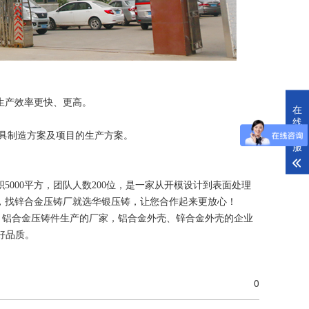
生产效率更快、更高。
在
线
客
具制造方案及项目的生产方案。
服
5000平方，团队人数200位，是一家从开模设计到表面处理
，找锌合金压铸厂就选华银压铸，让您合作起来更放心！
专注的锌合金、铝合金压铸件生产的厂家，铝合金外壳、锌合金外壳的企业
造好品质。
0