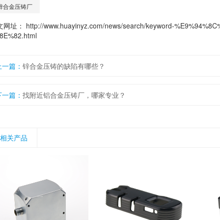
锌合金压铸厂
文网址：
http://www.huayinyz.com/news/search/keyword-%E9
8E%82.html
上一篇：
锌合金压铸的缺陷有哪些？
下一篇：
找附近铝合金压铸厂，哪家专业？
相关产品