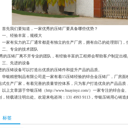
首先我们要知道，一家优秀的压铸厂要具备哪些优势？
一、经验丰富，规模大
一家有实力的工厂通常都是有独立的生产厂房，拥有自己的处理部门，
二、专业的技术团队
秀的压铸厂离不开专业的团队，有经验丰富的工程师会帮助客户制定出模
三、先进的设备
进的压铸设备可以打造出优质的压铸件和提升产品的品质。
华银精密制品有限公司是一家有着15压铸经验的
锌合金压铸厂
，厂房面积
站式生产厂家，有着完善的质量管控体系，只为客户打造优良的产品品质
以上文章源于华银压铸（http://www.huayinyz.com/）一家
创，转载请注明出处。欢迎来电咨询：131 4993 9113，华银压铸用心铸
标签