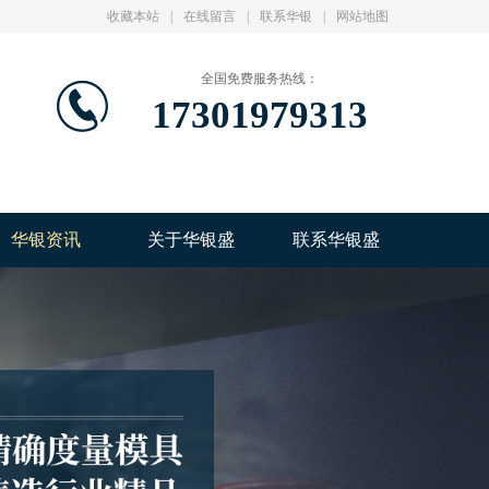
收藏本站
|
在线留言
|
联系华银
|
网站地图
全国免费服务热线：
17301979313
华银资讯
关于华银盛
联系华银盛