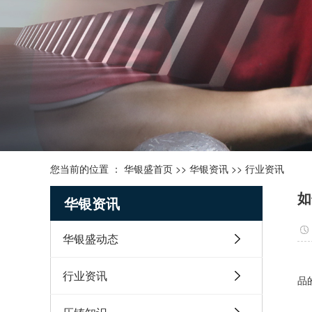
您当前的位置 ：
华银盛首页
>>
华银资讯
>>
行业资讯
如
华银资讯
华银盛动态
行业资讯
品