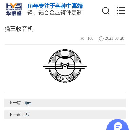
18年专注于各种中高端
锌、铝合金压铸件定制
猫王收音机
2021-08-28
160
上一篇：
ijoy
下一篇：
无