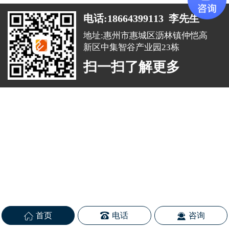
电话:18664399113 李先生
地址:惠州市惠城区沥林镇仲恺高
新区中集智谷产业园23栋
扫一扫了解更多
首页
电话
咨询