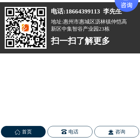
电话:18664399113 李先生
地址:惠州市惠城区沥林镇仲恺高
新区中集智谷产业园23栋
扫一扫了解更多
首页
电话
咨询