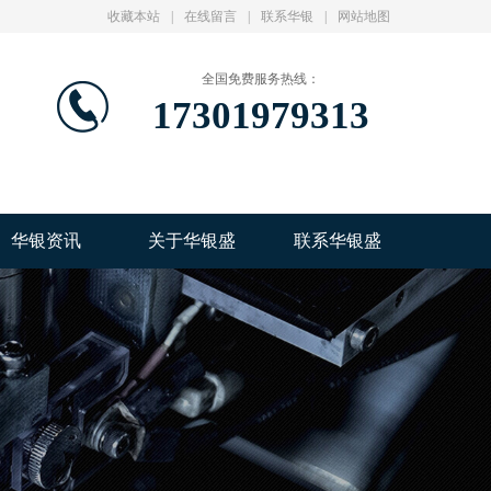
收藏本站
|
在线留言
|
联系华银
|
网站地图
全国免费服务热线：
17301979313
华银资讯
关于华银盛
联系华银盛