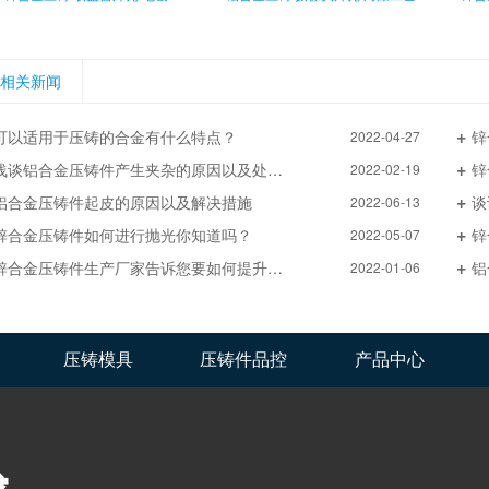
相关新闻
可以适用于压铸的合金有什么特点？
锌
2022-04-27
浅谈铝合金压铸件产生夹杂的原因以及处理方法
锌
2022-02-19
铝合金压铸件起皮的原因以及解决措施
谈
2022-06-13
锌合金压铸件如何进行抛光你知道吗？
锌
2022-05-07
锌合金压铸件生产厂家告诉您要如何提升模具压铸件的工艺
铝
2022-01-06
压铸模具
压铸件品控
产品中心