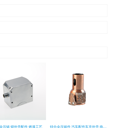
金压铸 锁外壳配件 烤漆工艺
锌合金压铸件 汽车配件车充外壳 电镀工艺