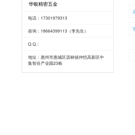
华银精密五金
电话：17301979313
咨询：18664399113（李先生）
Q Q：
地址：惠州市惠城区沥林镇仲恺高新区中
集智谷产业园23栋