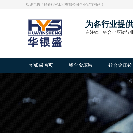
欢迎光临华银盛精密工业有限公司企业官方网站！
为各行业提
专注锌、铝合金压铸行业
华银盛首页
铝合金压铸
锌合金压铸