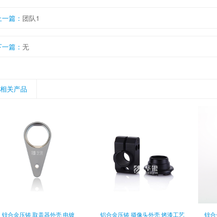
上一篇：
团队1
下一篇：
无
相关产品
锌合金压铸 取盖器外壳 电镀
铝合金压铸 摄像头外壳 烤漆工艺
锌合