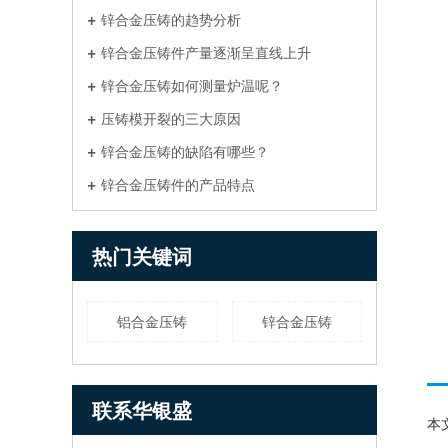
锌合金压铸的趋势分析
锌合金压铸件产量逐渐呈直线上升
锌合金压铸如何测量炉温呢？
压铸模开裂的三大原因
锌合金压铸的缺陷有哪些？
锌合金压铸件的产品特点
热门关键词
铝合金压铸
锌合金压铸
联系华银盛
本