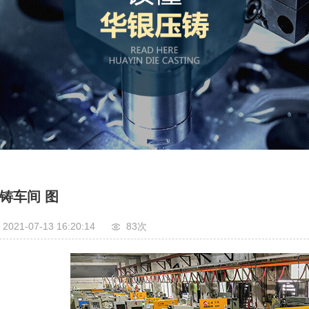
铸车间 图
2021-07-13 16:20:14
83
次