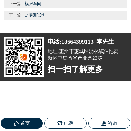
上一篇：
模房车间
下一篇：
盐雾测试机
电话:18664399113 李先生
地址:惠州市惠城区沥林镇仲恺高
新区中集智谷产业园23栋
扫一扫了解更多
首页
电话
咨询