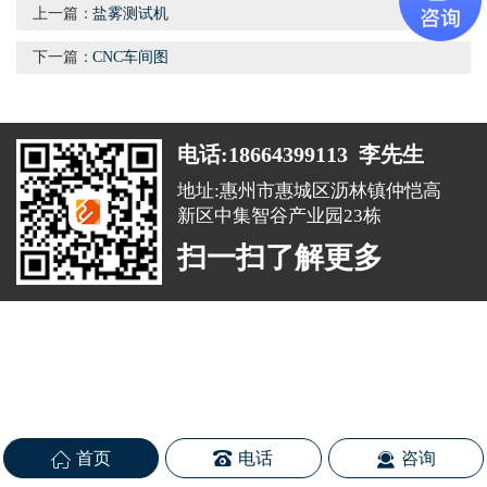
上一篇：
盐雾测试机
下一篇：
CNC车间图
电话:18664399113 李先生
地址:惠州市惠城区沥林镇仲恺高
新区中集智谷产业园23栋
扫一扫了解更多
首页
电话
咨询