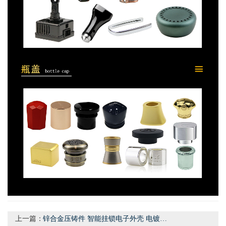
上一篇：
锌合金压铸件 智能挂锁电子外壳 电镀工艺