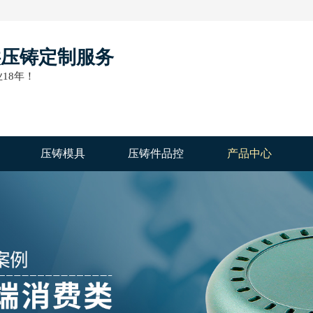
供压铸定制服务
18年！
压铸模具
压铸件品控
产品中心