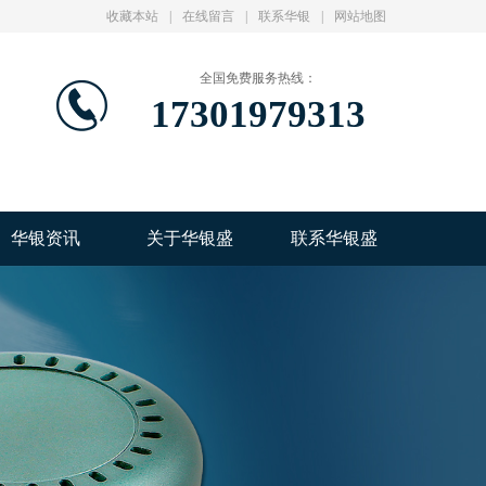
收藏本站
|
在线留言
|
联系华银
|
网站地图
全国免费服务热线：
17301979313
华银资讯
关于华银盛
联系华银盛