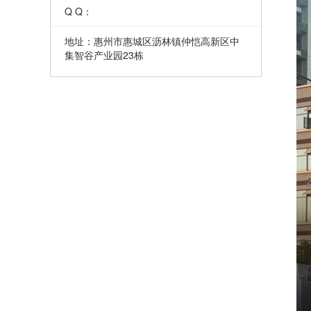
Q Q：
地址：惠州市惠城区沥林镇仲恺高新区中
集智谷产业园23栋