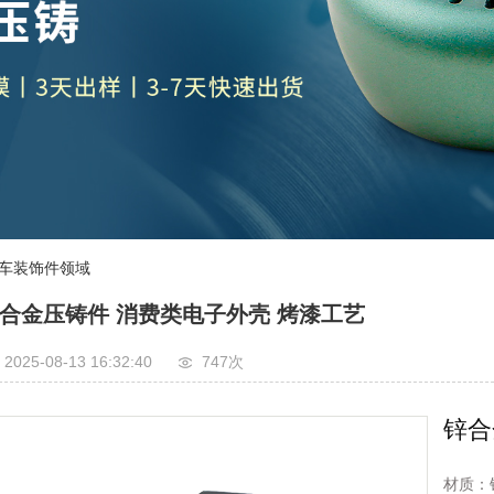
车装饰件领域
合金压铸件 消费类电子外壳 烤漆工艺
2025-08-13 16:32:40
747
次
锌合
材质：