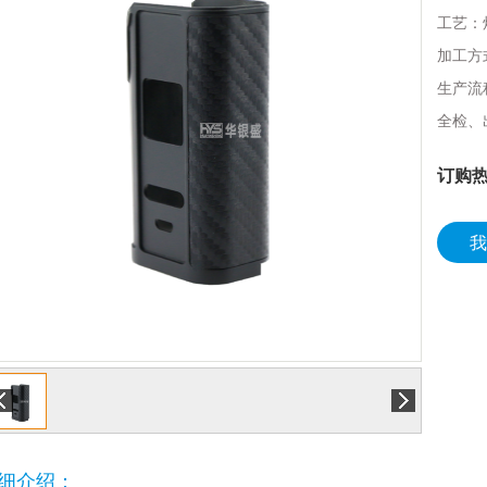
工艺：
加工方
生产流
全检、
订购热
我
细介绍：