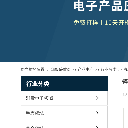
您当前的位置 ：
华银盛首页
>>
产品中心
>>
行业分类
>>
汽
锌
行业分类
消费电子领域
手表领域